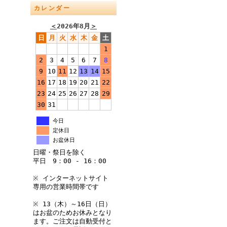
カレンダー
＜
2026年8月
＞
日
月
火
水
木
金
土
1
2
3
4
5
6
7
8
9
10
11
12
13
14
15
16
17
18
19
20
21
22
23
24
25
26
27
28
29
30
31
今日
定休日
お盆休日
日曜・祭日を除く
平日 9：00 - 16：00
※ インターネットサイト
専用の営業時間帯です
※ 13（木）～16日（日）
はお盆のためお休みとなり
ます。ご注文は自動受付と