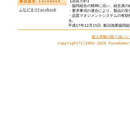
【品質方針】
船泊組合 Facebook
・協同組合の精神に沿い、組合員の
ふなどまりFacebook
・要求事項の適合により、製品の安
・品質マネジメントシステムの有効
る。
平成17年12月15日 船泊漁業協同
個人情報の取り扱いに
Copyright(C)2003-2026 Funadomar