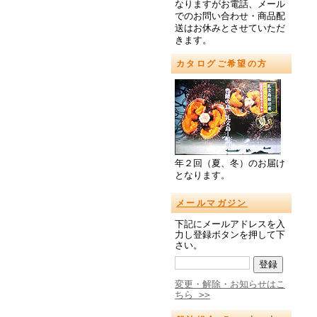
なりますがお電話、メール
でのお問い合わせ・商品配
送はお休みとさせていただ
きます。
カタログご希望の方
年２回（夏、冬）のお届け
となります。
メールマガジン
下記にメールアドレスを入
力し登録ボタンを押して下
さい。
変更・解除・お知らせはこ
ちら >>