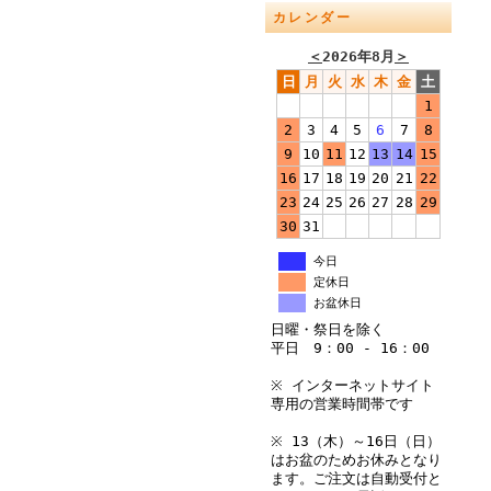
カレンダー
＜
2026年8月
＞
日
月
火
水
木
金
土
1
2
3
4
5
6
7
8
9
10
11
12
13
14
15
16
17
18
19
20
21
22
23
24
25
26
27
28
29
30
31
今日
定休日
お盆休日
日曜・祭日を除く
平日 9：00 - 16：00
※ インターネットサイト
専用の営業時間帯です
※ 13（木）～16日（日）
はお盆のためお休みとなり
ます。ご注文は自動受付と