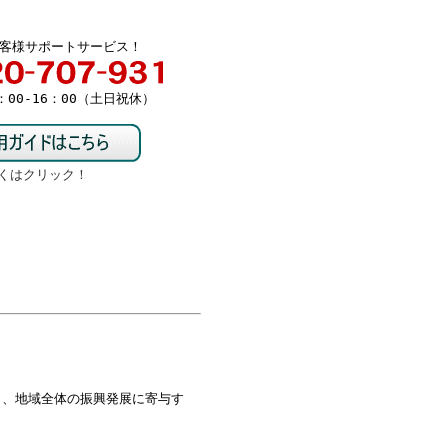
客様サポートサービス！
00-16：00（土日祝休）
くはクリック！
り、地域全体の振興発展に寄与す