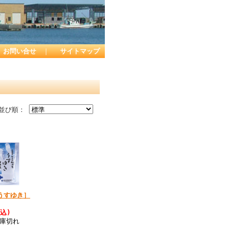
お問い合せ
｜
サイトマップ
並び順：
うすゆき］
税込)
庫切れ