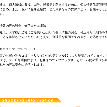
社は、個人情報の漏洩、滅失、毀損等を防止するために、個人情報保護管理
に努め、また、個人情報を正確に、また最新なものに保つよう、お預かりし
す。
情報内容の照会、修正または削除）
社は、お客様が当社にご提供いただいた個人情報の照会、修正または削除を
ことを確認させていただいたうえで、合理的な範囲ですみやかに対応させて
セキュリティーについて）
店のお買い物カゴは、ベリサイン社のデジタルIDにより証明されています。
信は、SSL暗号通信により、お客様のウェブブラウザーとサーバ間の通信が
れた内容は安全に送信されます。