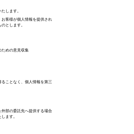
いたします。
、お客様が個人情報を提供され
ものとします。
のための意見収集
得ることなく、個人情報を第三
を外部の委託先へ提供する場合
たします。