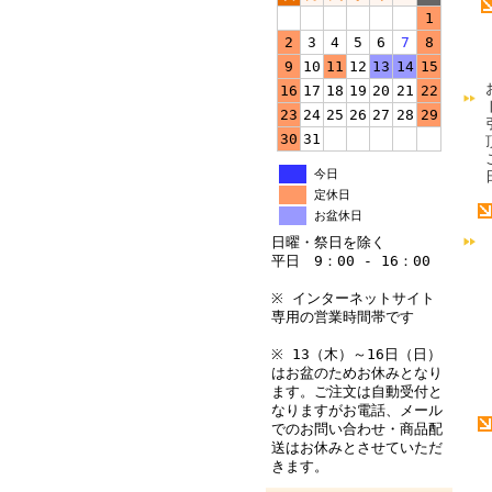
1
2
3
4
5
6
7
8
9
10
11
12
13
14
15
16
17
18
19
20
21
22
23
24
25
26
27
28
29
30
31
今日
定休日
お盆休日
日曜・祭日を除く
平日 9：00 - 16：00
※ インターネットサイト
専用の営業時間帯です
※ 13（木）～16日（日）
はお盆のためお休みとなり
ます。ご注文は自動受付と
なりますがお電話、メール
でのお問い合わせ・商品配
送はお休みとさせていただ
きます。