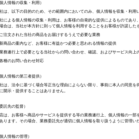
個人情報の収集・利用）
社は、以下の目的のため、その範囲内においてのみ、個人情報を収集・利用
社による個人情報の収集・利用は、お客様の自発的な提供によるものであり
場合は、当社が本方針に則って個人情報を利用することをお客様が許諾した
ご注文された当社の商品をお届けするうえで必要な業務
新商品の案内など、お客様に有益かつ必要と思われる情報の提供
業務遂行上で必要となる当社からの問い合わせ、確認、およびサービス向上
各種のお問い合わせ対応
個人情報の第三者提供）
社は、法令に基づく場合等正当な理由によらない限り、事前に本人の同意を
に開示・提供することはありません。
委託先の監督）
店は、お客様へ商品やサービスを提供する等の業務遂行上、個人情報の一部
あります。その場合、業務委託先が適切に個人情報を取り扱うように管理い
個人情報の管理）