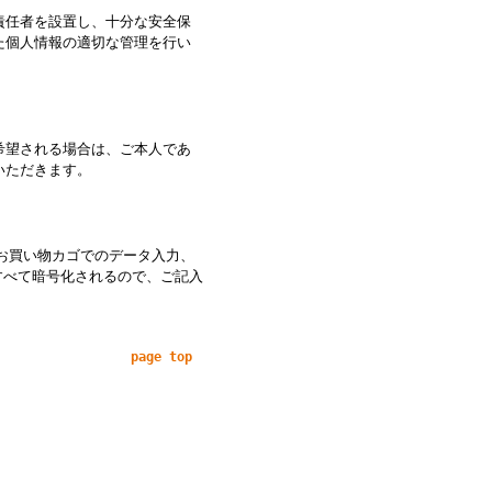
責任者を設置し、十分な安全保
た個人情報の適切な管理を行い
希望される場合は、ご本人であ
いただきます。
お買い物カゴでのデータ入力、
すべて暗号化されるので、ご記入
page top