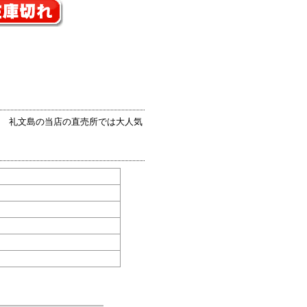
。 礼文島の当店の直売所では大人気