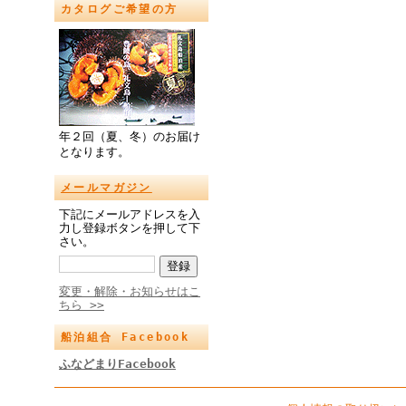
カタログご希望の方
年２回（夏、冬）のお届け
となります。
メールマガジン
下記にメールアドレスを入
力し登録ボタンを押して下
さい。
変更・解除・お知らせはこ
ちら >>
船泊組合 Facebook
ふなどまりFacebook