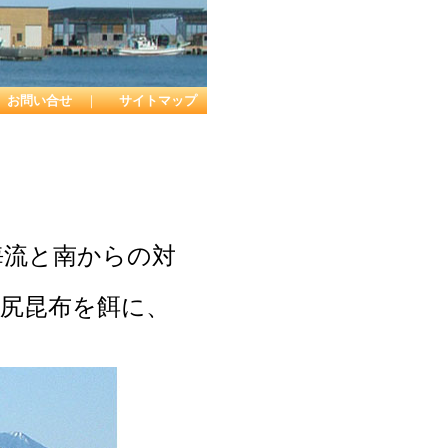
お問い合せ
｜
サイトマップ
海流と南からの対
尻昆布を餌に、
。