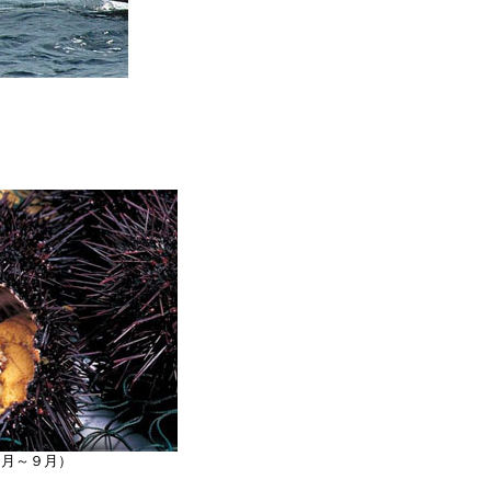
３月～９月）