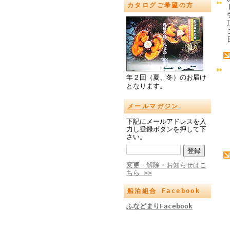
カタログご希望の方
年２回（夏、冬）のお届け
となります。
メールマガジン
下記にメールアドレスを入
力し登録ボタンを押して下
さい。
変更・解除・お知らせはこ
ちら >>
船泊組合 Facebook
ふなどまりFacebook